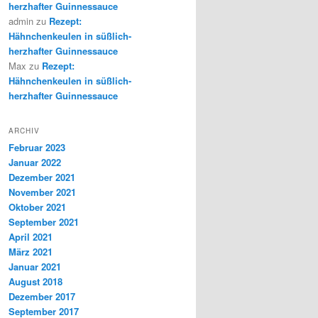
herzhafter Guinnessauce
admin
zu
Rezept:
Hähnchenkeulen in süßlich-
herzhafter Guinnessauce
Max
zu
Rezept:
Hähnchenkeulen in süßlich-
herzhafter Guinnessauce
ARCHIV
Februar 2023
Januar 2022
Dezember 2021
November 2021
Oktober 2021
September 2021
April 2021
März 2021
Januar 2021
August 2018
Dezember 2017
September 2017