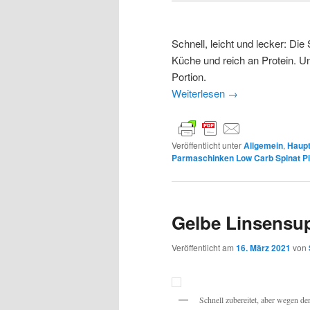
Schnell, leicht und lecker: Die
Küche und reich an Protein. Un
Portion.
Weiterlesen
→
Veröffentlicht unter
Allgemein
,
Haupt
Parmaschinken Low Carb Spinat P
Gelbe Linsensu
Veröffentlicht am
16. März 2021
von
Schnell zubereitet, aber wegen de