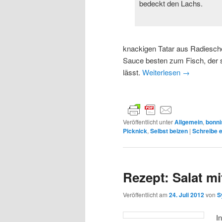
bedeckt den Lachs.
knackigen Tatar aus Radiesche
Sauce besten zum Fisch, der 
lässt.
Weiterlesen
→
Veröffentlicht unter
Allgemein
,
bonni
Picknick
,
Selbst beizen
|
Schreibe 
Rezept: Salat m
Veröffentlicht am
24. Juli 2012
von
S
I