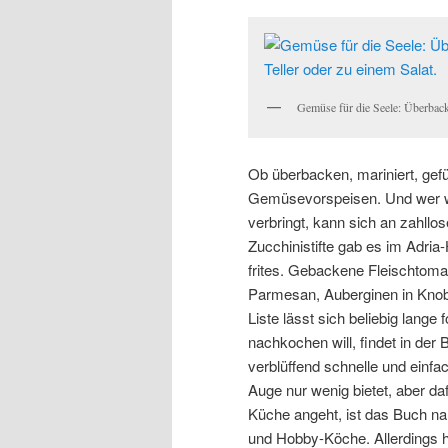
Gemüse für die Seele: Überback
Ob überbacken, mariniert, gefüllt
Gemüsevorspeisen. Und wer wie
verbringt, kann sich an zahllo
Zucchinistifte gab es im Adri
frites. Gebackene Fleischtoma
Parmesan, Auberginen in Knob
Liste lässt sich beliebig lange
nachkochen will, findet in der 
verblüffend schnelle und einfac
Auge nur wenig bietet, aber d
Küche angeht, ist das Buch nah
und Hobby-Köche. Allerdings 