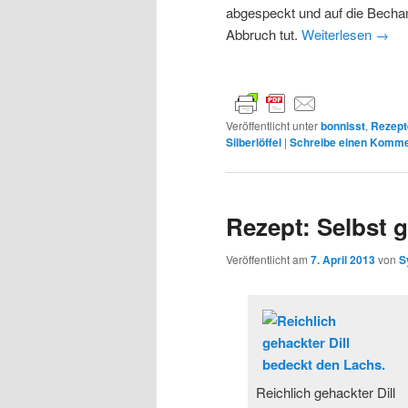
abgespeckt und auf die Bech
Abbruch tut.
Weiterlesen
→
Veröffentlicht unter
bonnisst
,
Rezept
Silberlöffel
|
Schreibe einen Komme
Rezept: Selbst 
Veröffentlicht am
7. April 2013
von
S
Reichlich gehackter Dill