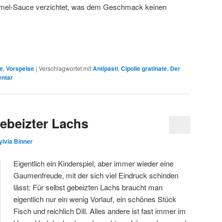
amel-Sauce verzichtet, was dem Geschmack keinen
e
,
Vorspeise
|
Verschlagwortet mit
Antipasti
,
Cipolle gratinate
,
Der
ntar
gebeizter Lachs
ylvia Binner
Eigentlich ein Kinderspiel, aber immer wieder eine
Gaumenfreude, mit der sich viel Eindruck schinden
lässt: Für selbst gebeizten Lachs braucht man
eigentlich nur ein wenig Vorlauf, ein schönes Stück
Fisch und reichlich Dill. Alles andere ist fast immer im