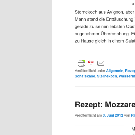
P
Sternekoch aus Avignon, aber 
Mann stand die Enttäuschung 
gerade zu seinen liebsten Obst
angenehmer Überraschung. Eine
zu Hause gleich in einem Salat
Veröffentlicht unter
Allgemein
,
Reze
Schafskäse
,
Sternekoch
,
Wasserm
Rezept: Mozzarel
Veröffentlicht am
3. Juni 2012
von
Ri
M