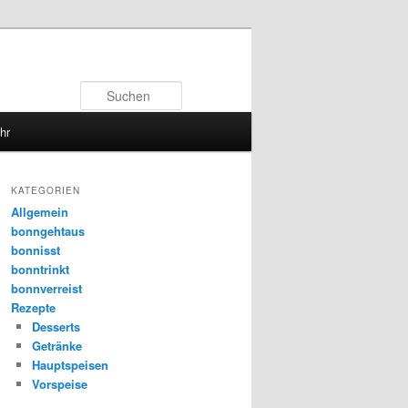
Suchen
hr
KATEGORIEN
Allgemein
bonngehtaus
bonnisst
bonntrinkt
bonnverreist
Rezepte
Desserts
Getränke
Hauptspeisen
Vorspeise