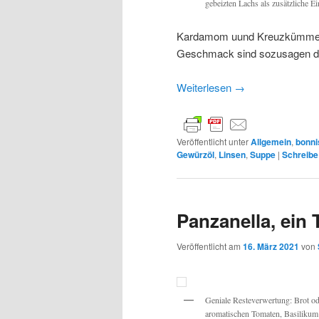
gebeizten Lachs als zusätzliche 
Kardamom uund Kreuzkümmel: 
Geschmack sind sozusagen das
Weiterlesen
→
Veröffentlicht unter
Allgemein
,
bonni
Gewürzöl
,
Linsen
,
Suppe
|
Schreibe
Panzanella, ein 
Veröffentlicht am
16. März 2021
von
Geniale Resteverwertung: Brot od
aromatischen Tomaten, Basilikum 