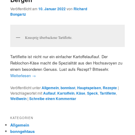
Veröffentlicht am
10. Januar 2022
von
Richard
Bongartz
Knusprig überbackene Tartiflette.
Tartiflette ist nicht nur ein einfacher Kartoffelauflauf. Der
Reblochon-Käse macht die Spezialität aus den Hochsavoyen zu
einem besonderen Genuss. Lust aufs Rezept? Bittesehr.
Weiterlesen
→
Veröffentlicht unter
Allgemein
,
bonnisst
,
Hauptspeisen
,
Rezepte
|
Verschlagwortet mit
Auflauf
,
Kartoffeln
,
Käse
,
Speck
,
Tartiflette
,
Weißwein
|
Schreibe einen Kommentar
KATEGORIEN
Allgemein
bonngehtaus