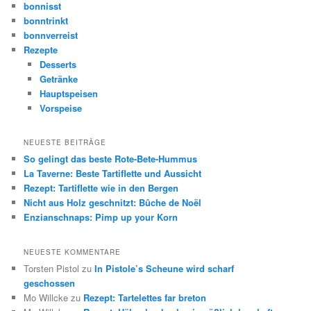
bonnisst
bonntrinkt
bonnverreist
Rezepte
Desserts
Getränke
Hauptspeisen
Vorspeise
NEUESTE BEITRÄGE
So gelingt das beste Rote-Bete-Hummus
La Taverne: Beste Tartiflette und Aussicht
Rezept: Tartiflette wie in den Bergen
Nicht aus Holz geschnitzt: Bûche de Noël
Enzianschnaps: Pimp up your Korn
NEUESTE KOMMENTARE
Torsten Pistol
zu
In Pistole’s Scheune wird scharf
geschossen
Mo Willcke
zu
Rezept: Tartelettes far breton