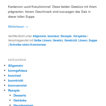
Kardamom uund Kreuzkümmel: Diese beiden Gewürze mit ihrem
prägnanten, feinem Geschmack sind sozusagen das Salz in
dieser tollen Suppe.
Weiterlesen
→
Veröffentlicht unter
Allgemein
,
bonnisst
,
Rezepte
,
Vorspeise
|
Verschlagwortet mit
Gelbe Linsen
,
Gewürz
,
Gewürzöl
,
Linsen
,
Suppe
|
Schreibe einen Kommentar
KATEGORIEN
Allgemein
bonngehtaus
bonnisst
bonntrinkt
bonnverreist
Rezepte
Desserts
Getränke
Hauptspeisen