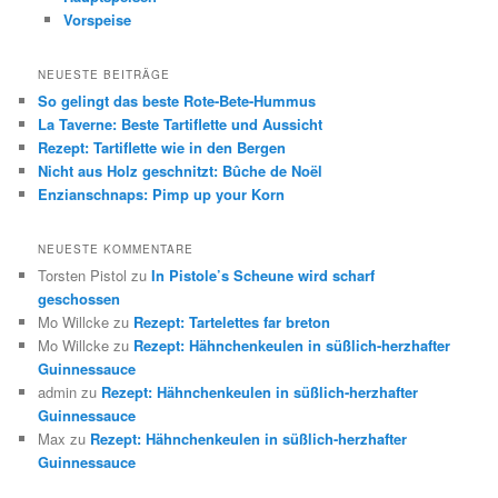
Vorspeise
NEUESTE BEITRÄGE
So gelingt das beste Rote-Bete-Hummus
La Taverne: Beste Tartiflette und Aussicht
Rezept: Tartiflette wie in den Bergen
Nicht aus Holz geschnitzt: Bûche de Noël
Enzianschnaps: Pimp up your Korn
NEUESTE KOMMENTARE
Torsten Pistol
zu
In Pistole’s Scheune wird scharf
geschossen
Mo Willcke
zu
Rezept: Tartelettes far breton
Mo Willcke
zu
Rezept: Hähnchenkeulen in süßlich-herzhafter
Guinnessauce
admin
zu
Rezept: Hähnchenkeulen in süßlich-herzhafter
Guinnessauce
Max
zu
Rezept: Hähnchenkeulen in süßlich-herzhafter
Guinnessauce