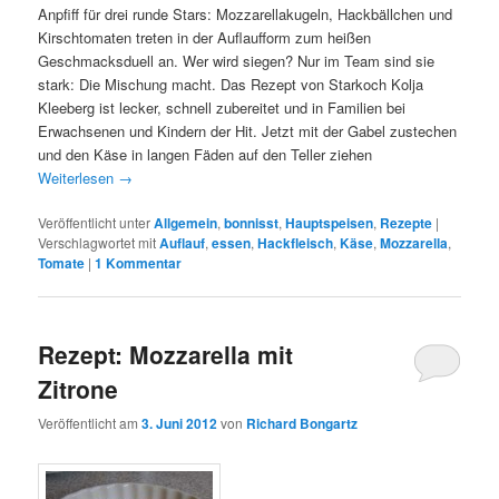
Anpfiff für drei runde Stars: Mozzarellakugeln, Hackbällchen und
Kirschtomaten treten in der Auflaufform zum heißen
Geschmacksduell an. Wer wird siegen? Nur im Team sind sie
stark: Die Mischung macht. Das Rezept von Starkoch Kolja
Kleeberg ist lecker, schnell zubereitet und in Familien bei
Erwachsenen und Kindern der Hit. Jetzt mit der Gabel zustechen
und den Käse in langen Fäden auf den Teller ziehen
Weiterlesen
→
Veröffentlicht unter
Allgemein
,
bonnisst
,
Hauptspeisen
,
Rezepte
|
Verschlagwortet mit
Auflauf
,
essen
,
Hackfleisch
,
Käse
,
Mozzarella
,
Tomate
|
1
Kommentar
Rezept: Mozzarella mit
Zitrone
Veröffentlicht am
3. Juni 2012
von
Richard Bongartz