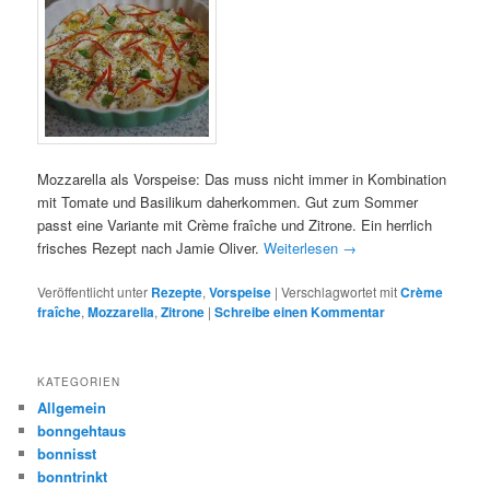
Mozzarella als Vorspeise: Das muss nicht immer in Kombination
mit Tomate und Basilikum daherkommen. Gut zum Sommer
passt eine Variante mit Crème fraîche und Zitrone. Ein herrlich
frisches Rezept nach Jamie Oliver.
Weiterlesen
→
Veröffentlicht unter
Rezepte
,
Vorspeise
|
Verschlagwortet mit
Crème
fraîche
,
Mozzarella
,
Zitrone
|
Schreibe einen Kommentar
KATEGORIEN
Allgemein
bonngehtaus
bonnisst
bonntrinkt