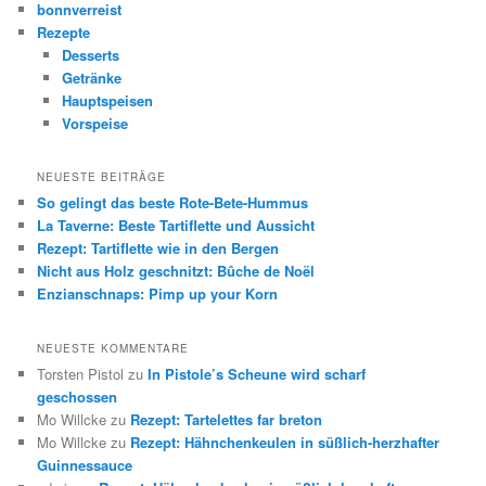
bonnverreist
Rezepte
Desserts
Getränke
Hauptspeisen
Vorspeise
NEUESTE BEITRÄGE
So gelingt das beste Rote-Bete-Hummus
La Taverne: Beste Tartiflette und Aussicht
Rezept: Tartiflette wie in den Bergen
Nicht aus Holz geschnitzt: Bûche de Noël
Enzianschnaps: Pimp up your Korn
NEUESTE KOMMENTARE
Torsten Pistol
zu
In Pistole’s Scheune wird scharf
geschossen
Mo Willcke
zu
Rezept: Tartelettes far breton
Mo Willcke
zu
Rezept: Hähnchenkeulen in süßlich-herzhafter
Guinnessauce