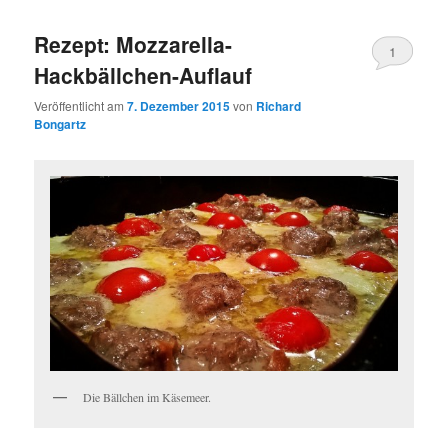
wechseln
Rezept: Mozzarella-
1
Hackbällchen-Auflauf
Veröffentlicht am
7. Dezember 2015
von
Richard
Bongartz
Die Bällchen im Käsemeer.