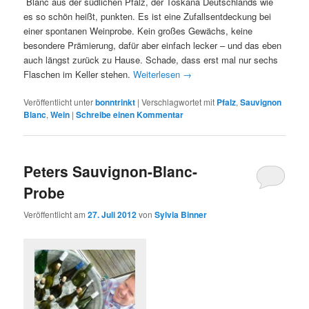
Blanc aus der südlichen Pfalz, der Toskana Deutschlands wie
es so schön heißt, punkten. Es ist eine Zufallsentdeckung bei
einer spontanen Weinprobe. Kein großes Gewächs, keine
besondere Prämierung, dafür aber einfach lecker – und das eben
auch längst zurück zu Hause. Schade, dass erst mal nur sechs
Flaschen im Keller stehen.
Weiterlesen
→
Veröffentlicht unter
bonntrinkt
|
Verschlagwortet mit
Pfalz
,
Sauvignon
Blanc
,
Wein
|
Schreibe einen Kommentar
Peters Sauvignon-Blanc-
Probe
Veröffentlicht am
27. Juli 2012
von
Sylvia Binner