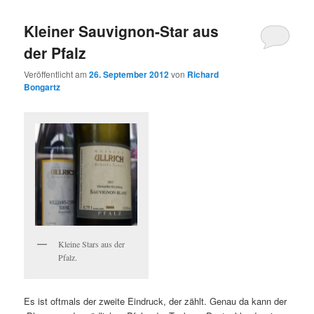
wechseln
Kleiner Sauvignon-Star aus
der Pfalz
Veröffentlicht am
26. September 2012
von
Richard
Bongartz
Kleine Stars aus der
Pfalz.
Es ist oftmals der zweite Eindruck, der zählt. Genau da kann der