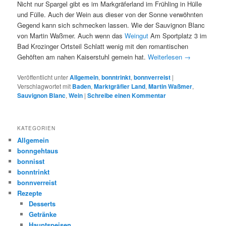
Nicht nur Spargel gibt es im Markgräferland im Frühling in Hülle
und Fülle. Auch der Wein aus dieser von der Sonne verwöhnten
Gegend kann sich schmecken lassen. Wie der Sauvignon Blanc
von Martin Waßmer. Auch wenn das
Weingut
Am Sportplatz 3 im
Bad Krozinger Ortsteil Schlatt wenig mit den romantischen
Gehöften am nahen Kaiserstuhl gemein hat.
Weiterlesen
→
Veröffentlicht unter
Allgemein
,
bonntrinkt
,
bonnverreist
|
Verschlagwortet mit
Baden
,
Marktgräfler Land
,
Martin Waßmer
,
Sauvignon Blanc
,
Wein
|
Schreibe einen Kommentar
KATEGORIEN
Allgemein
bonngehtaus
bonnisst
bonntrinkt
bonnverreist
Rezepte
Desserts
Getränke
Hauptspeisen