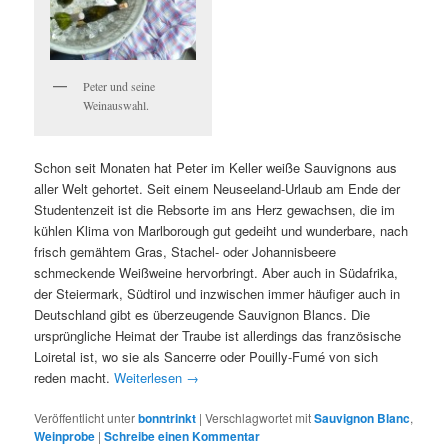
Peter und seine
Weinauswahl.
Schon seit Monaten hat Peter im Keller weiße Sauvignons aus
aller Welt gehortet. Seit einem Neuseeland-Urlaub am Ende der
Studentenzeit ist die Rebsorte im ans Herz gewachsen, die im
kühlen Klima von Marlborough gut gedeiht und wunderbare, nach
frisch gemähtem Gras, Stachel- oder Johannisbeere
schmeckende Weißweine hervorbringt. Aber auch in Südafrika,
der Steiermark, Südtirol und inzwischen immer häufiger auch in
Deutschland gibt es überzeugende Sauvignon Blancs. Die
ursprüngliche Heimat der Traube ist allerdings das französische
Loiretal ist, wo sie als Sancerre oder Pouilly-Fumé von sich
reden macht.
Weiterlesen
→
Veröffentlicht unter
bonntrinkt
|
Verschlagwortet mit
Sauvignon Blanc
,
Weinprobe
|
Schreibe einen Kommentar