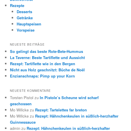
Rezepte
Desserts
Getränke
Hauptspeisen
Vorspeise
NEUESTE BEITRÄGE
So gelingt das beste Rote-Bete-Hummus
La Taverne: Beste Tartiflette und Aussicht
Rezept: Tartiflette wie in den Bergen
Nicht aus Holz geschnitzt: Bûche de Noël
Enzianschnaps: Pimp up your Korn
NEUESTE KOMMENTARE
Torsten Pistol
zu
In Pistole’s Scheune wird scharf
geschossen
Mo Willcke
zu
Rezept: Tartelettes far breton
Mo Willcke
zu
Rezept: Hähnchenkeulen in süßlich-herzhafter
Guinnessauce
admin
zu
Rezept: Hähnchenkeulen in süßlich-herzhafter