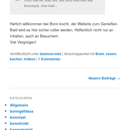
Kreuznach. Aber bald...
Herlich willkommen bei Bonn kocht, der Website zum Genießen.
Bald wird es hier sicher voller werden. Hoffentlich nicht nur an
Inhalten, auch an Besuchern.
Viel Vergnügen!
Veröffentlicht unter
bonnverreist
|
Verschlagwortet mit
Bonn
,
essen
,
kochen
,
trinken
|
1
Kommentar
Beitrags-
Neuere Beiträge
→
Navigation
KATEGORIEN
Allgemein
bonngehtaus
bonnisst
bonntrinkt
bonnverreist