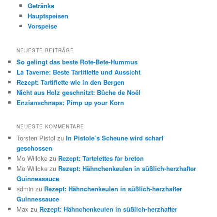
Getränke
Hauptspeisen
Vorspeise
NEUESTE BEITRÄGE
So gelingt das beste Rote-Bete-Hummus
La Taverne: Beste Tartiflette und Aussicht
Rezept: Tartiflette wie in den Bergen
Nicht aus Holz geschnitzt: Bûche de Noël
Enzianschnaps: Pimp up your Korn
NEUESTE KOMMENTARE
Torsten Pistol
zu
In Pistole’s Scheune wird scharf
geschossen
Mo Willcke
zu
Rezept: Tartelettes far breton
Mo Willcke
zu
Rezept: Hähnchenkeulen in süßlich-herzhafter
Guinnessauce
admin
zu
Rezept: Hähnchenkeulen in süßlich-herzhafter
Guinnessauce
Max
zu
Rezept: Hähnchenkeulen in süßlich-herzhafter