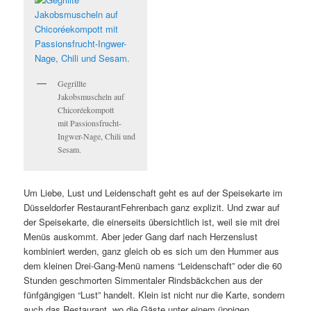
Gegrillte
Jakobsmuscheln auf
Chicoréekompott
mit Passionsfrucht-
Ingwer-Nage, Chili und
Sesam.
Um Liebe, Lust und Leidenschaft geht es auf der Speisekarte im
Düsseldorfer RestaurantFehrenbach ganz explizit. Und zwar auf
der Speisekarte, die einerseits übersichtlich ist, weil sie mit drei
Menüs auskommt. Aber jeder Gang darf nach Herzenslust
kombiniert werden, ganz gleich ob es sich um den Hummer aus
dem kleinen Drei-Gang-Menü namens “Leidenschaft” oder die 60
Stunden geschmorten Simmentaler Rindsbäckchen aus der
fünfgängigen “Lust” handelt. Klein ist nicht nur die Karte, sondern
auch das Restaurant, wo die Gäste unter einem üppigen