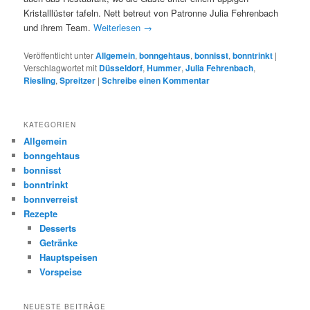
Kristalllüster tafeln. Nett betreut von Patronne Julia Fehrenbach
und ihrem Team.
Weiterlesen
→
Veröffentlicht unter
Allgemein
,
bonngehtaus
,
bonnisst
,
bonntrinkt
|
Verschlagwortet mit
Düsseldorf
,
Hummer
,
Julia Fehrenbach
,
Riesling
,
Spreitzer
|
Schreibe einen Kommentar
KATEGORIEN
Allgemein
bonngehtaus
bonnisst
bonntrinkt
bonnverreist
Rezepte
Desserts
Getränke
Hauptspeisen
Vorspeise
NEUESTE BEITRÄGE