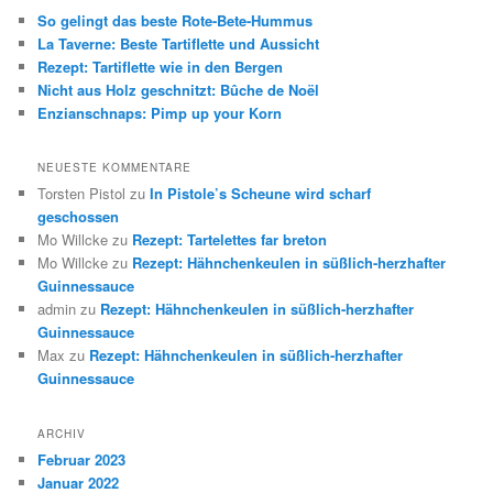
So gelingt das beste Rote-Bete-Hummus
La Taverne: Beste Tartiflette und Aussicht
Rezept: Tartiflette wie in den Bergen
Nicht aus Holz geschnitzt: Bûche de Noël
Enzianschnaps: Pimp up your Korn
NEUESTE KOMMENTARE
Torsten Pistol
zu
In Pistole’s Scheune wird scharf
geschossen
Mo Willcke
zu
Rezept: Tartelettes far breton
Mo Willcke
zu
Rezept: Hähnchenkeulen in süßlich-herzhafter
Guinnessauce
admin
zu
Rezept: Hähnchenkeulen in süßlich-herzhafter
Guinnessauce
Max
zu
Rezept: Hähnchenkeulen in süßlich-herzhafter
Guinnessauce
ARCHIV
Februar 2023
Januar 2022