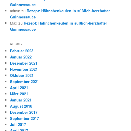
Guinnessauce
admin
zu
Rezept: Hähnchenkeulen in süßlich-herzhafter
Guinnessauce
Max
zu
Rezept: Hähnchenkeulen in süßlich-herzhafter
Guinnessauce
ARCHIV
Februar 2023
Januar 2022
Dezember 2021
November 2021
Oktober 2021
September 2021
April 2021
März 2021
Januar 2021
August 2018
Dezember 2017
September 2017
Juli 2017
April 2017