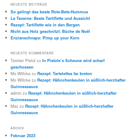
NEUESTE BEITRÄGE
So gelingt das beste Rote-Bete-Hummus
La Taverne: Beste Tartiflette und Aussicht
Rezept: Tartiflette wie in den Bergen
Nicht aus Holz geschnitzt: Bûche de Noël
Enzianschnaps: Pimp up your Korn
NEUESTE KOMMENTARE
Torsten Pistol
zu
In Pistole’s Scheune wird scharf
geschossen
Mo Willcke
zu
Rezept: Tartelettes far breton
Mo Willcke
zu
Rezept: Hähnchenkeulen in süßlich-herzhafter
Guinnessauce
admin
zu
Rezept: Hähnchenkeulen in süßlich-herzhafter
Guinnessauce
Max
zu
Rezept: Hähnchenkeulen in süßlich-herzhafter
Guinnessauce
ARCHIV
Februar 2023