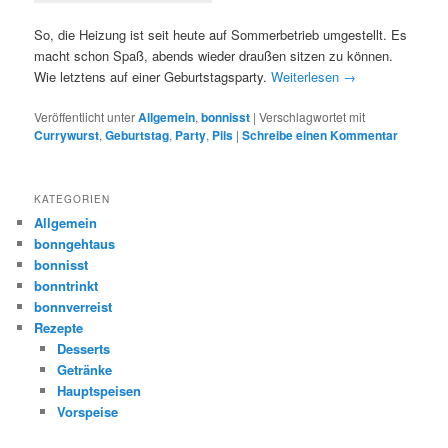
So, die Heizung ist seit heute auf Sommerbetrieb umgestellt. Es
macht schon Spaß, abends wieder draußen sitzen zu können.
Wie letztens auf einer Geburtstagsparty.
Weiterlesen
→
Veröffentlicht unter
Allgemein
,
bonnisst
|
Verschlagwortet mit
Currywurst
,
Geburtstag
,
Party
,
Pils
|
Schreibe einen Kommentar
KATEGORIEN
Allgemein
bonngehtaus
bonnisst
bonntrinkt
bonnverreist
Rezepte
Desserts
Getränke
Hauptspeisen
Vorspeise