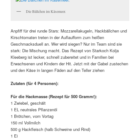
Die Bällchen im Käsemeer.
Anpfiff für drei runde Stars: Mozzarellakugeln, Hackbällchen und
Kirschtomaten treten in der Auflaufform zum heißen
Geschmacksduell an. Wer wird siegen? Nur im Team sind sie
stark: Die Mischung macht. Das Rezept von Starkoch Kolja
Kleeberg ist lecker, schnell zubereitet und in Familien bei
Erwachsenen und Kindern der Hit. Jetzt mit der Gabel zustechen
und den Käse in langen Fäden auf den Teller ziehen
Zutaten (für 4 Personen):
Für die Hackmasse (Rezept für 500 Gramm!):
1 Zwiebel, geschält
1 EL neutrales Pflanzenöl
1 Brötchen, vom Vortag
150 ml Vollmilch
500 g Hackfleisch (halb Schweine und Rind)
1 Ei