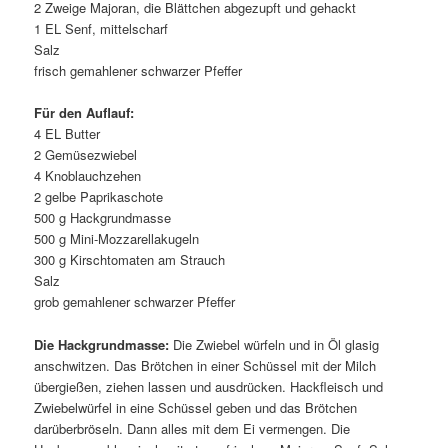
2 Zweige Majoran, die Blättchen abgezupft und gehackt
1 EL Senf, mittelscharf
Salz
frisch gemahlener schwarzer Pfeffer
Für den Auflauf:
4 EL Butter
2 Gemüsezwiebel
4 Knoblauchzehen
2 gelbe Paprikaschote
500 g Hackgrundmasse
500 g Mini-Mozzarellakugeln
300 g Kirschtomaten am Strauch
Salz
grob gemahlener schwarzer Pfeffer
Die Hackgrundmasse:
Die Zwiebel würfeln und in Öl glasig
anschwitzen. Das Brötchen in einer Schüssel mit der Milch
übergießen, ziehen lassen und ausdrücken. Hackfleisch und
Zwiebelwürfel in eine Schüssel geben und das Brötchen
darüberbröseln. Dann alles mit dem Ei vermengen. Die