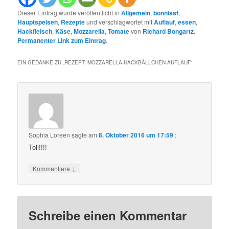
Dieser Eintrag wurde veröffentlicht in
Allgemein
,
bonnisst
,
Hauptspeisen
,
Rezepte
und verschlagwortet mit
Auflauf
,
essen
,
Hackfleisch
,
Käse
,
Mozzarella
,
Tomate
von
Richard Bongartz
.
Permanenter Link zum Eintrag
.
EIN GEDANKE ZU „
REZEPT: MOZZARELLA-HACKBÄLLCHEN-AUFLAUF
“
Sophia Loreen
sagte am
6. Oktober 2016 um 17:59
:
Toll!!!!
↓
Kommentiere
Schreibe einen Kommentar