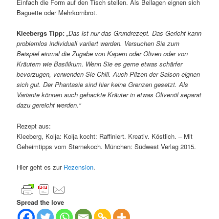
Einfach die Form auf den Tisch stellen. Als Beilagen eignen sich
Baguette oder Mehrkornbrot.
Kleebergs Tipp:
„Das ist nur das Grundrezept. Das Gericht kann
problemlos individuell variiert werden. Versuchen Sie zum
Beispiel einmal die Zugabe von Kapern oder Oliven oder von
Kräutern wie Basilikum. Wenn Sie es gerne etwas schärfer
bevorzugen, verwenden Sie Chili. Auch Pilzen der Saison eignen
sich gut. Der Phantasie sind hier keine Grenzen gesetzt. Als
Variante können auch gehackte Kräuter in etwas Olivenöl separat
dazu gereicht werden.“
Rezept aus:
Kleeberg, Kolja: Kolja kocht: Raffiniert. Kreativ. Köstlich. – Mit
Geheimtipps vom Sternekoch. München: Südwest Verlag 2015.
Hier geht es zur
Rezension
.
Spread the love