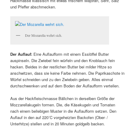
Hackmasse klassisch mit etwas frischem Majoran, Senf, Salz
und Pfeffer abschmecken.
Der Mozarella wehrt sich.
Der Auflauf:
Eine Auflaufform mit einem Esslöffel Butter
auspinseln. Die Zwiebel fein würfeln und den Knoblauch fein
hacken. Beides in der restlichen Butter bei milder Hitze so
anschwitzen, dass sie keine Farbe nehmen. Die Paprikaschote in
Würfel schneiden und zu den Zwiebeln geben. Alles einmal
durchschwenken und auf dem Boden der Auflaufform verteilen.
Aus der Hackfleischmasse Bällchen in derselben Größe der
Mozzarellakugeln formen. Die, die Käsekugeln und Tomaten
nach einem beliebigen Muster in die Auflaufform setzen. Den
Auflauf in den auf 220˚C vorgeheizten Backofen (Ober- /
Unterhitze) stellen und in 20 Minuten goldgelb backen.