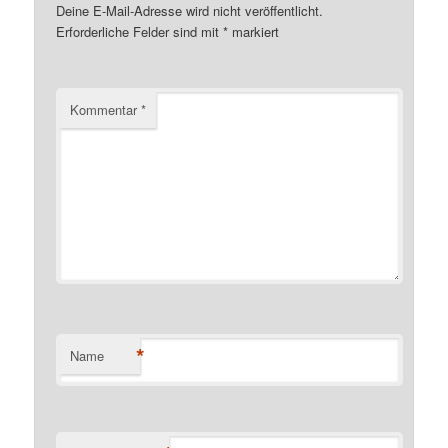
Deine E-Mail-Adresse wird nicht veröffentlicht.
Erforderliche Felder sind mit
*
markiert
Kommentar
*
*
Name