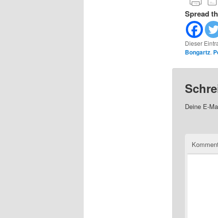
Spread th
Dieser Eintr
Bongartz
.
P
Schre
Deine E-Mai
Kommen