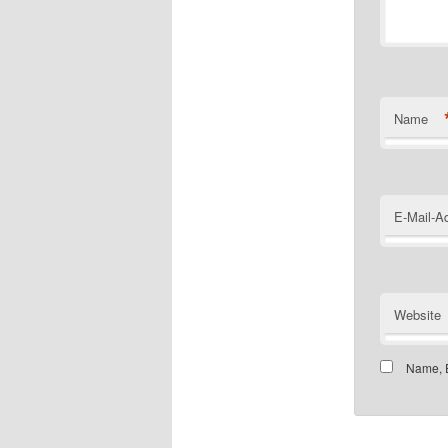
Name
E-Mail-A
Website
Name, E