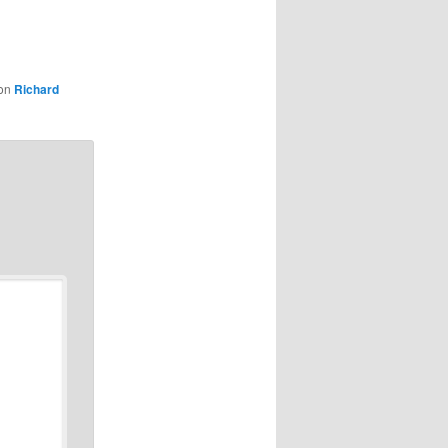
on
Richard