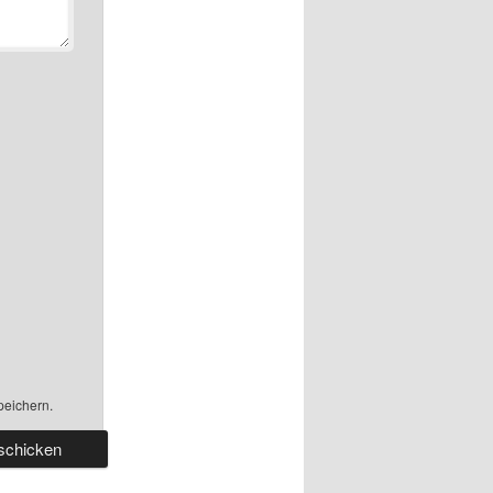
peichern.