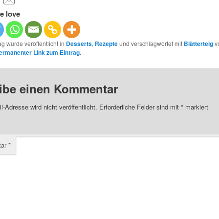
e love
ag wurde veröffentlicht in
Desserts
,
Rezepte
und verschlagwortet mit
Blätterteig
v
ermanenter Link zum Eintrag
.
ibe einen Kommentar
l-Adresse wird nicht veröffentlicht.
Erforderliche Felder sind mit
*
markiert
tar
*